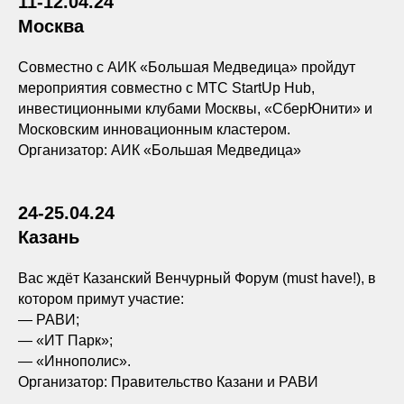
11-12.04.24
Москва
Совместно с АИК «Большая Медведица» пройдут
мероприятия совместно с МТС StartUp Hub,
инвестиционными клубами Москвы, «СберЮнити» и
Московским инновационным кластером.
Организатор: АИК «Большая Медведица»
24-25.04.24
Казань
Вас ждёт Казанский Венчурный Форум (must have!), в
котором примут участие:
— РАВИ;
— «ИТ Парк»;
— «Иннополис».
Организатор: Правительство Казани и РАВИ