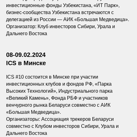
инвестиционные фонды Узбекистана, «ИТ Парк»,
бизнес-сообщества Узбекистана встречаются с
делегацией из России — АИК «Большая Медведица».
Организатор: Клуб инвесторов Сибири, Урала и
Дальнего Востока
08-09.02.2024
ICS в Минске
ICS #10 состоится в Минске при участии
инвестиционных клубов и фондов РФ, «Парка
Высоких Технологий», Индустриального парка
«Великий Камень», Фонда РБФ и участников
венчурного рынка Беларуси совместно с АИК
«Большая Медведица».
Организаторы: Ассоциация трекеров Беларуси
совместно с Клубом инвесторов Сибири, Урала и
Дальнего Востока