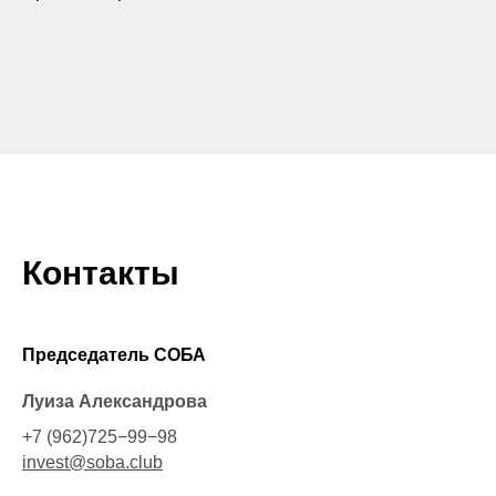
Контакты
Председатель СОБА
Луиза Александрова
+7 (962)725−99−98
invest@soba.club