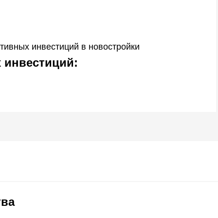
тивных инвестиций в новостройки
 инвестиций
:
тва