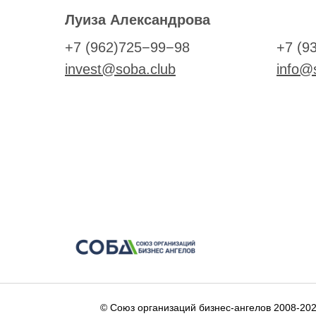
Луиза Александрова
+7 (962)725−99−98
+7 (9
invest@soba.club
info@
© Cоюз организаций бизнес-ангелов 2008-20