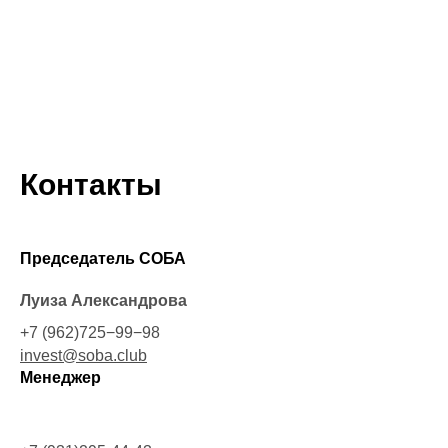
Контакты
Председатель СОБА
Луиза Александрова
+7 (962)725−99−98
invest@soba.club
Менеджер