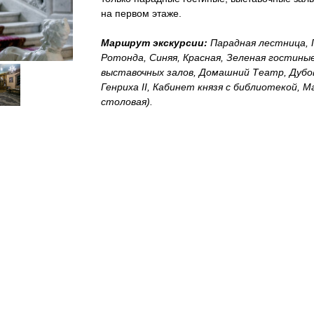
на первом этаже.
Маршрут экскурсии:
Парадная лестница, Г
Ротонда, Синяя, Красная, Зеленая гостиные
выставочных залов, Домашний Театр, Дубо
Генриха II, Кабинет князя с библиотекой,
столовая).