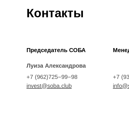
Контакты
Председатель СОБА
Мене
Луиза Александрова
+7 (962)725−99−98
+7 (9
invest@soba.club
info@