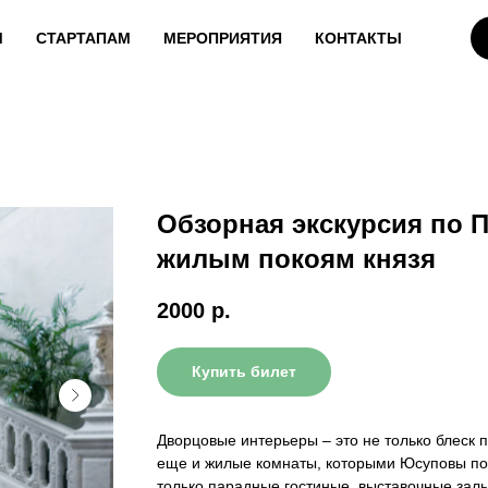
М
СТАРТАПАМ
МЕРОПРИЯТИЯ
КОНТАКТЫ
Обзорная экскурсия по 
жилым покоям князя
2000
р.
Купить билет
Дворцовые интерьеры – это не только блеск п
еще и жилые комнаты, которыми Юсуповы пол
только парадные гостиные, выставочные залы