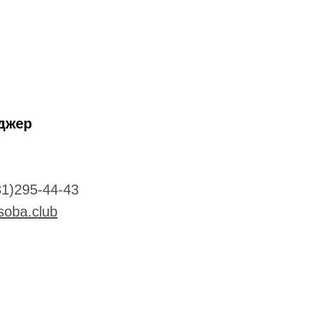
джер
31)295-44-43
soba.club