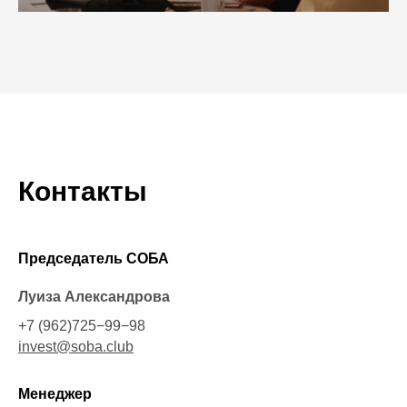
Контакты
Председатель СОБА
Луиза Александрова
+7 (962)725−99−98
invest@soba.club
Менеджер